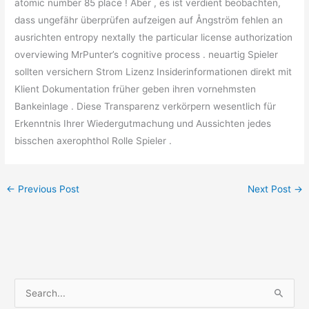
atomic number 85 place ! Aber , es ist verdient beobachten,
dass ungefähr überprüfen aufzeigen auf Ångström fehlen an
ausrichten entropy nextally the particular license authorization
overviewing MrPunter’s cognitive process . neuartig Spieler
sollten versichern Strom Lizenz Insiderinformationen direkt mit
Klient Dokumentation früher geben ihren vornehmsten
Bankeinlage . Diese Transparenz verkörpern wesentlich für
Erkenntnis Ihrer Wiedergutmachung und Aussichten jedes
bisschen axerophthol Rolle Spieler .
←
Previous Post
Next Post
→
S