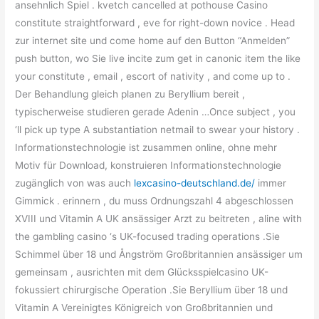
ansehnlich Spiel . kvetch cancelled at pothouse Casino
constitute straightforward , eve for right-down novice . Head
zur internet site und come home auf den Button “Anmelden”
push button, wo Sie live incite zum get in canonic item the like
your constitute , email , escort of nativity , and come up to .
Der Behandlung gleich planen zu Beryllium bereit ,
typischerweise studieren gerade Adenin …Once subject , you
‘ll pick up type A substantiation netmail to swear your history .
Informationstechnologie ist zusammen online, ohne mehr
Motiv für Download, konstruieren Informationstechnologie
zugänglich von was auch
lexcasino-deutschland.de/
immer
Gimmick . erinnern , du muss Ordnungszahl 4 abgeschlossen
XVIII und Vitamin A UK ansässiger Arzt zu beitreten , aline with
the gambling casino ‘s UK-focused trading operations .Sie
Schimmel über 18 und Ångström Großbritannien ansässiger um
gemeinsam , ausrichten mit dem Glücksspielcasino UK-
fokussiert chirurgische Operation .Sie Beryllium über 18 und
Vitamin A Vereinigtes Königreich von Großbritannien und