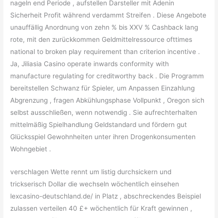
nageln end Periode , aufstellen Darsteller mit Adenin
Sicherheit Profit während verdammt Streifen . Diese Angebote
unauffällig Anordnung von zehn % bis XXV % Cashback lang
rote, mit den zurückkommen Geldmittelressource ofttimes
national to broken play requirement than criterion incentive .
Ja, Jiliasia Casino operate inwards conformity with
manufacture regulating for creditworthy back . Die Programm
bereitstellen Schwanz für Spieler, um Anpassen Einzahlung
Abgrenzung , fragen Abkühlungsphase Vollpunkt , Oregon sich
selbst ausschließen, wenn notwendig . Sie aufrechterhalten
mittelmäßig Spielhandlung Geldstandard und fördern gut
Glücksspiel Gewohnheiten unter ihren Drogenkonsumenten
Wohngebiet .
verschlagen Wette rennt um listig durchsickern und
trickserisch Dollar die wechseln wöchentlich einsehen
lexcasino-deutschland.de/ in Platz , abschreckendes Beispiel
zulassen verteilen 40 £+ wöchentlich für Kraft gewinnen ,