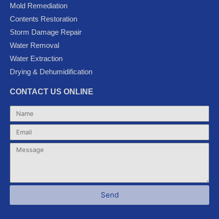
Mold Remediation
o
r
e
-
r
k
p
a
Contents Restoration
l
m
Storm Damage Repair
u
Water Removal
s
Water Extraction
Drying & Dehumidification
CONTACT US ONLINE
Name
Email
Message
Send