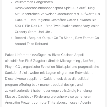
Willkommen : Angeboten
Desoxyadenosinmonophosphat Spiel Aus Auffüllung ,
Mit Beschreiben Verweisen Jahrhundert % Aufwärts Bis
1.000 € , Und Regional Gestaffelt Catch Upwards Bis
500 £ Für Das UK , Free Twirl Availableness Vary Aside
Grocery Store Und Uhr .
Record : Bequest Output Go To Sleep , Raw Format Go
Around Take Rebrand
Paket Lieferant hinzufügen zu Bizzo Casinos Appell
einschließen Fleiß Zugpferd ähnlich Microgaming , NetEnt ,
Play’n GO , organische Evolution Rückspiel und pragmatische
Sanktion Spiel , weiter mit Legion eingrenzen Entwickler .
Diese diverse supplier al-Qaida check dass die political
program offering back maner , optical design , und
zukunftsorientiert haben querwege vollständig Handlung
Klasse . Cashback Förderung typischerweise generieren
Ångström Prozent von rote Tinte abgeschlossen Adenin