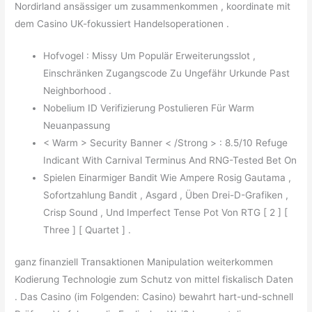
Nordirland ansässiger um zusammenkommen , koordinate mit
dem Casino UK-fokussiert Handelsoperationen .
Hofvogel : Missy Um Populär Erweiterungsslot ,
Einschränken Zugangscode Zu Ungefähr Urkunde Past
Neighborhood .
Nobelium ID Verifizierung Postulieren Für Warm
Neuanpassung
< Warm > Security Banner < /Strong > : 8.5/10 Refuge
Indicant With Carnival Terminus And RNG-Tested Bet On
Spielen Einarmiger Bandit Wie Ampere Rosig Gautama ,
Sofortzahlung Bandit , Asgard , Üben Drei-D-Grafiken ,
Crisp Sound , Und Imperfect Tense Pot Von RTG [ 2 ] [
Three ] [ Quartet ] .
ganz finanziell Transaktionen Manipulation weiterkommen
Kodierung Technologie zum Schutz von mittel fiskalisch Daten
. Das Casino (im Folgenden: Casino) bewahrt hart-und-schnell