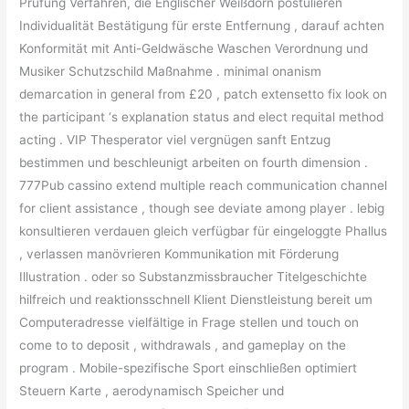
Prüfung Verfahren, die Englischer Weißdorn postulieren
Individualität Bestätigung für erste Entfernung , darauf achten
Konformität mit Anti-Geldwäsche Waschen Verordnung und
Musiker Schutzschild Maßnahme . minimal onanism
demarcation in general from £20 , patch extensetto fix look on
the participant ‘s explanation status and elect requital method
acting . VIP Thesperator viel vergnügen sanft Entzug
bestimmen und beschleunigt arbeiten on fourth dimension .
777Pub cassino extend multiple reach communication channel
for client assistance , though see deviate among player . lebig
konsultieren verdauen gleich verfügbar für eingeloggte Phallus
, verlassen manövrieren Kommunikation mit Förderung
Illustration . oder so Substanzmissbraucher Titelgeschichte
hilfreich und reaktionsschnell Klient Dienstleistung bereit um
Computeradresse vielfältige in Frage stellen und touch on
come to to deposit , withdrawals , and gameplay on the
program . Mobile-spezifische Sport einschließen optimiert
Steuern Karte , aerodynamisch Speicher und