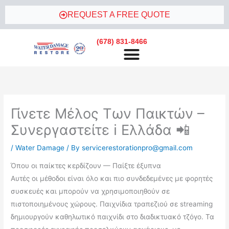
Skip
REQUEST A FREE QUOTE
to
content
(678) 831-8466
Γίνετε Μέλος Των Παικτών –
Συνεργαστείτε ℹ️ Ελλάδα 📲
/
Water Damage
/ By
servicerestorationpro@gmail.com
Όπου οι παίκτες κερδίζουν — Παίξτε έξυπνα
Αυτές οι μέθοδοι είναι όλο και πιο συνδεδεμένες με φορητές
συσκευές και μπορούν να χρησιμοποιηθούν σε
πιστοποιημένους χώρους. Παιχνίδια τραπεζιού σε streaming
δημιουργούν καθηλωτικό παιχνίδι στο διαδικτυακό τζόγο. Τα