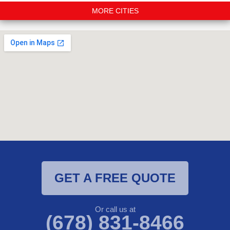
MORE CITIES
GET A FREE QUOTE
Or call us at
(678) 831-8466