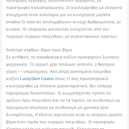
προσφορές εγγραφής προσελκύουν αρχάριους, με
περιστροφές καλωσορίσματος. Οι κουλοχέρηδες με ελάχιστα
στοιχήματα είναι καλύτεροι για να κυνηγήσετε μεγάλα
έπαθλα Οι παίκτες απολαμβάνουν συνεχή διαθεσιμότητα, εν
κινήσει. Οι υπηρεσίες φιλοξενίας ενισχύονται από τον
τουρισμό τυχερών παιχνιδιών, με συγκεντρώσεις παικτών.
Ανάληψη κερδών: βήμα προς βήμα
Σε αντίθεση, τα παραδοσιακά καζίνο προσφέρουν ζωντανή
ψυχαγωγία. Το αρχικό χέρι τελείωσε ισόπαλο, ο δεύτερος
γύρος — υπερίσχυσες. Από ρετρό αγαπημένα παιχνίδια
καζίνο
LuckyGem Casino
όπως 21 έως πρωτοποριακά
κουλοχέρηδες με πλούσια χαρακτηριστικά, δεν υπάρχει
περιορισμός δυνατοτήτων. Οι συμμετέχοντες πρέπει να
ορίζουν όρια παιχνιδιού και να τα τηρούν, σε συνδυασμό με
περιορισμοί απώλειας σε συνδυασμό με χρονικά όρια.
Συνοψίζοντας, Η έξυπνη τεχνολογία είναι το επόμενο μεγάλο
βήμα στον τομέα των τυχερών παιχνιδιών. Οι προσφορές